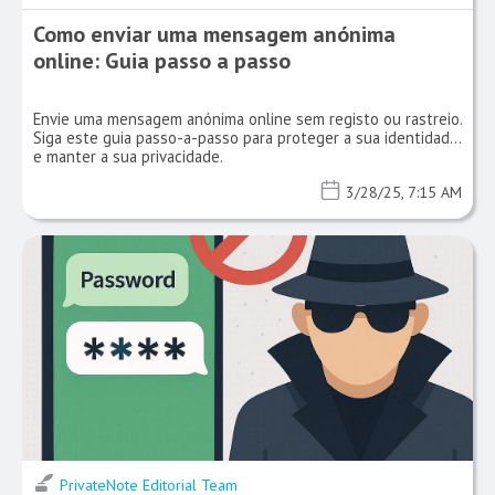
Como enviar uma mensagem anónima
online: Guia passo a passo
Envie uma mensagem anónima online sem registo ou rastreio.
Siga este guia passo-a-passo para proteger a sua identidade
e manter a sua privacidade.
3/28/25, 7:15 AM
PrivateNote Editorial Team