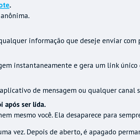
Note
.
 anônima.
qualquer informação que deseje enviar com p
gem instantaneamente e gera um link único 
 aplicativo de mensagem ou qualquer canal 
 após ser lida.
em mesmo você. Ela desaparece para sempre
 uma vez. Depois de aberto, é apagado perm