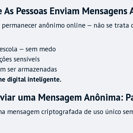
ue As Pessoas Enviam Mensagens
 permanecer anônimo online — não se trata d
 escola — sem medo
ções sensíveis
em ser armazenadas
e digital inteligente.
viar uma Mensagem Anônima: Pa
ma mensagem criptografada de uso único sem 