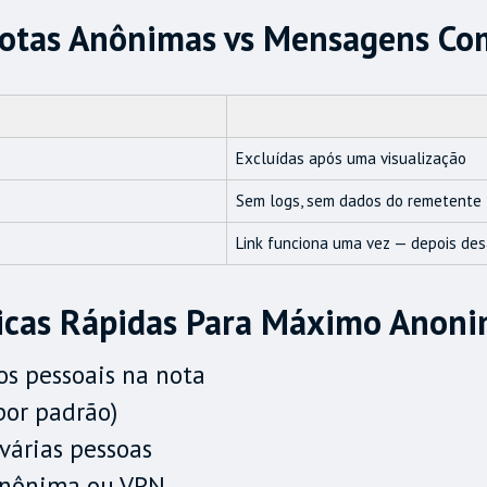
otas Anônimas vs Mensagens C
Excluídas após uma visualização
Sem logs, sem dados do remetente
Link funciona uma vez — depois de
icas Rápidas Para Máximo Anoni
os pessoais na nota
por padrão)
várias pessoas
 anônima ou VPN