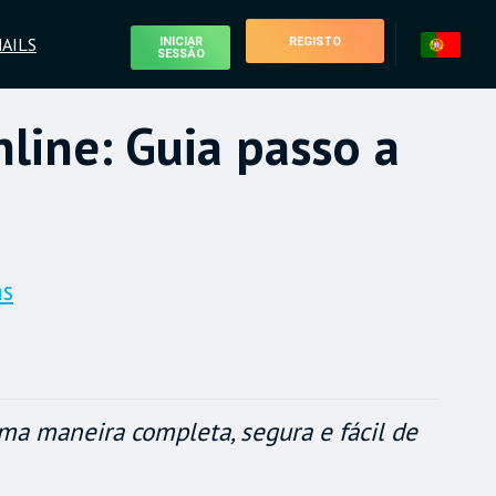
AILS
INICIAR
REGISTO
SESSÃO
ine: Guia passo a
as
ma maneira completa, segura e fácil de