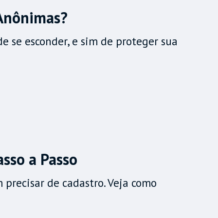
 Anônimas?
e se esconder, e sim de proteger sua
sso a Passo
precisar de cadastro. Veja como