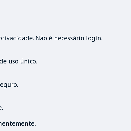
rivacidade. Não é necessário login.
de uso único.
seguro.
.
anentemente.