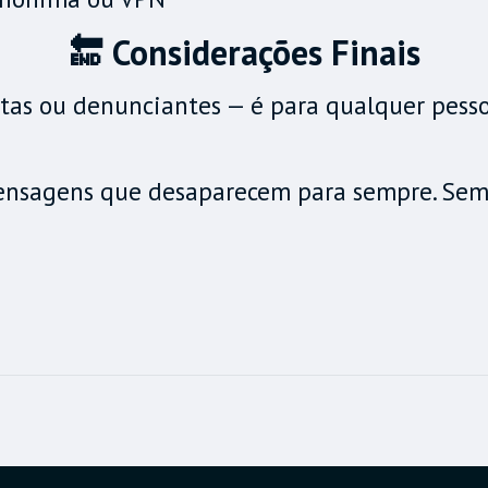
🔚 Considerações Finais
stas ou denunciantes — é para qualquer pesso
ensagens que desaparecem para sempre. Sem c