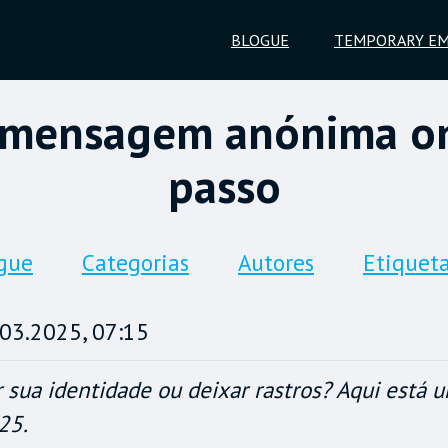
BLOGUE
TEMPORARY EM
mensagem anónima onl
passo
gue
Categorias
Autores
Etiquet
03.2025, 07:15
ua identidade ou deixar rastros? Aqui está u
25.