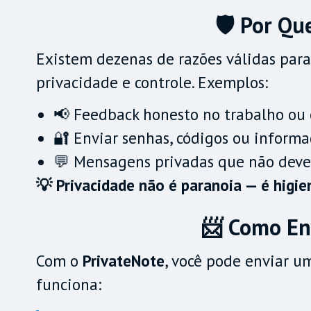
🛡️ Por Q
Existem dezenas de razões válidas para
privacidade e controle. Exemplos:
📢 Feedback honesto no trabalho ou
🔐 Enviar senhas, códigos ou informa
💬 Mensagens privadas que não dev
💡 Privacidade não é paranoia — é higien
📨 Como En
Com o
PrivateNote
, você pode enviar u
funciona: