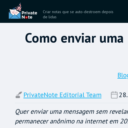
Criar notas que se auto-destroem depois
de lidas
Como enviar uma 
Blo
PrivateNote Editorial Team
28.
Quer enviar uma mensagem sem revelar s
permanecer anônimo na internet em 20