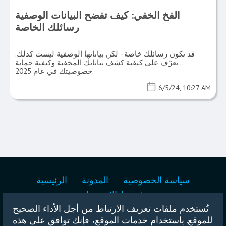
الفخ الخفي: كيف تفضح البيانات الوصفية
رسائلك الخاصة
قد تكون رسائلك خاصة - لكن بياناتها الوصفية ليست كذلك.
تعرّف على كيفية كشف بياناتك المخفية وكيفية حماية
خصوصيتك في عام 2025.
6/5/24, 10:27 AM
سياسة الخصوصية
المدونة
الرئيسية
شروط الاستخدام
تُستخدم ملفات تعريف الارتباط من أجل الأداء الصحيح
اللائحة العامة لحماية البيانات العامة
للموقع. باستخدام خدمات الموقع، فإنك توافق على هذه
سياسة مكافحة الرسائل غير المرغوب فيها