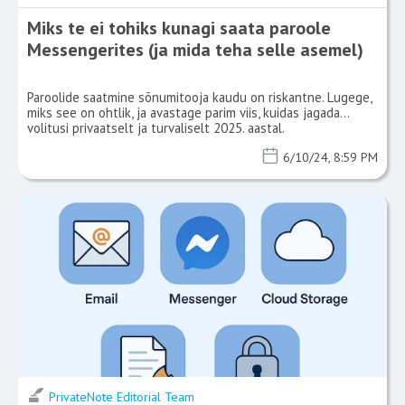
Miks te ei tohiks kunagi saata paroole
Messengerites (ja mida teha selle asemel)
Paroolide saatmine sõnumitooja kaudu on riskantne. Lugege,
miks see on ohtlik, ja avastage parim viis, kuidas jagada
volitusi privaatselt ja turvaliselt 2025. aastal.
6/10/24, 8:59 PM
PrivateNote Editorial Team