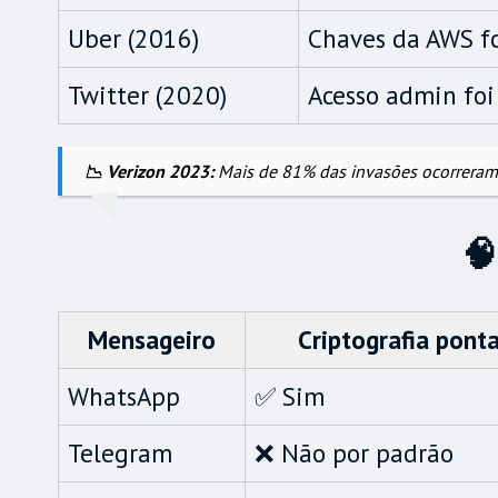
Uber (2016)
Chaves da AWS fo
Twitter (2020)
Acesso admin foi
📉 Verizon 2023:
Mais de 81% das invasões ocorreram 
🧠
Mensageiro
Criptografia pont
WhatsApp
✅ Sim
Telegram
❌ Não por padrão