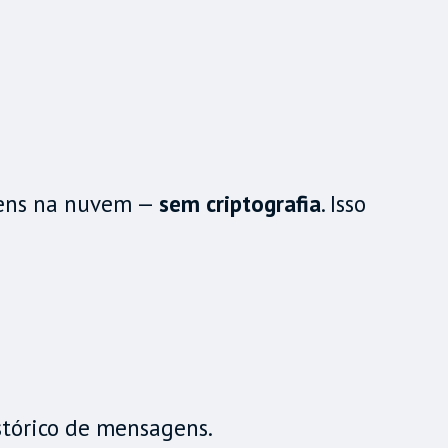
gens na nuvem —
sem criptografia
. Isso
istórico de mensagens.