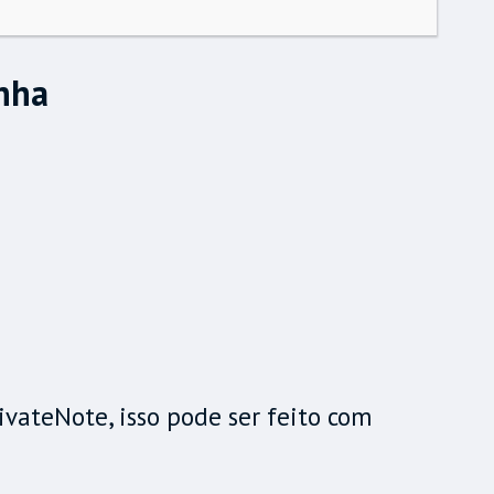
enha
vateNote, isso pode ser feito com