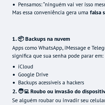
Pensamos: “ninguém vai ver isso me
Mas essa conveniência gera uma
falsa 
1. 📦 Backups na nuvem
Apps como WhatsApp, iMessage e Tele
significa que sua senha pode parar em:
iCloud
Google Drive
Backups acessíveis a hackers
2. 🧑‍💻 Roubo ou invasão do dispositi
Se alguém roubar ou invadir seu celular