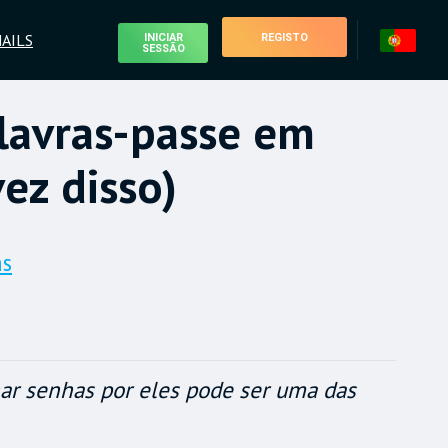
AILS
INICIAR
REGISTO
SESSÃO
lavras-passe em
ez disso)
as
ar senhas por eles pode ser uma das