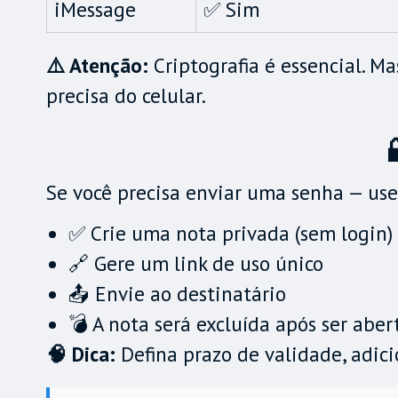
iMessage
✅ Sim
⚠️ Atenção:
Criptografia é essencial. M
precisa do celular.
Se você precisa enviar uma senha — use
✅ Crie uma nota privada (sem login)
🔗 Gere um link de uso único
📤 Envie ao destinatário
💣 A nota será excluída após ser aber
🧠 Dica:
Defina prazo de validade, adic