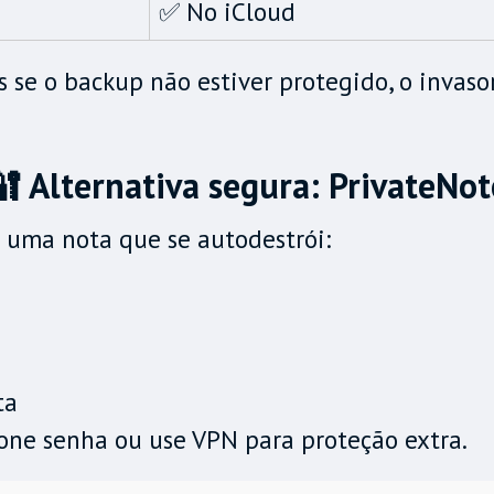
✅ No iCloud
as se o backup não estiver protegido, o invas
🔐 Alternativa segura: PrivateNot
 uma nota que se autodestrói:
ta
ione senha ou use VPN para proteção extra.