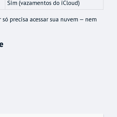
Sim (vazamentos do iCloud)
or só precisa acessar sua nuvem — nem
e