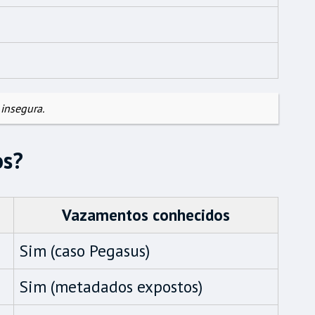
insegura.
os?
Vazamentos conhecidos
Sim (caso Pegasus)
Sim (metadados expostos)