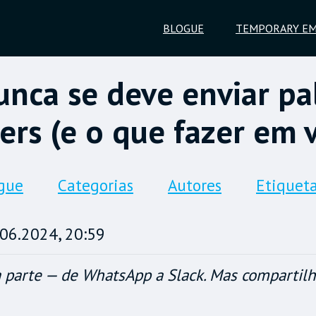
BLOGUE
TEMPORARY EM
unca se deve enviar pa
rs (e o que fazer em v
gue
Categorias
Autores
Etiquet
06.2024, 20:59
 parte — de WhatsApp a Slack. Mas compartilh