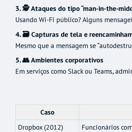
3. 🕵️ Ataques do tipo “man-in-the-mid
Usando Wi-Fi público? Alguns mensageir
4. 🗃️ Capturas de tela e reencaminha
Mesmo que a mensagem se “autodestrua
5. 👥 Ambientes corporativos
Em serviços como Slack ou Teams, admi
Caso
Dropbox (2012)
Funcionários com