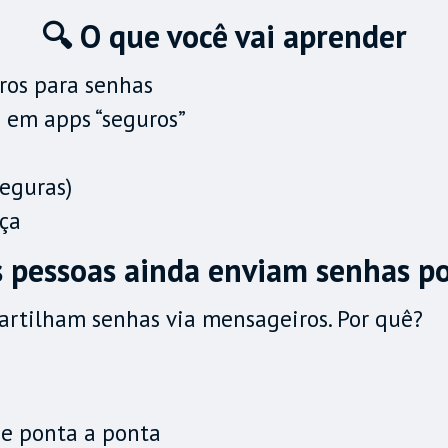
🔍 O que você vai aprender
ros para senhas
 em apps “seguros”
seguras)
nça
s pessoas ainda enviam senhas 
artilham senhas via mensageiros. Por quê?
de ponta a ponta