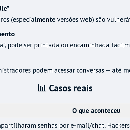
dle”
os (especialmente versões web) são vulneráv
mento
”, pode ser printada ou encaminhada facilm
nistradores podem acessar conversas — até m
📊 Casos reais
O que aconteceu
partilharam senhas por e-mail/chat. Hackers