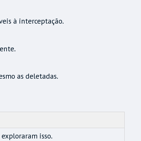
eis à interceptação.
ente.
esmo as deletadas.
 exploraram isso.