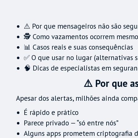
⚠️ Por que mensageiros não são segu
🕵️ Como vazamentos ocorrem mesmo
📊 Casos reais e suas consequências
✅ O que usar no lugar (alternativas 
🧠 Dicas de especialistas em segura
⚠️ Por que a
Apesar dos alertas, milhões ainda comp
É rápido e prático
Parece privado — “só entre nós”
Alguns apps prometem criptografia 