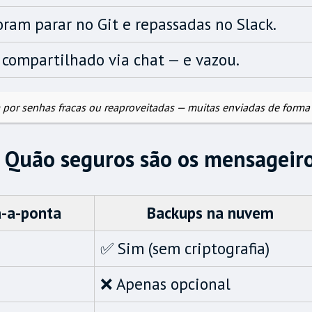
ram parar no Git e repassadas no Slack.
 compartilhado via chat — e vazou.
por senhas fracas ou reaproveitadas — muitas enviadas de forma 
 Quão seguros são os mensageir
a-a-ponta
Backups na nuvem
✅ Sim (sem criptografia)
❌ Apenas opcional