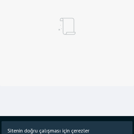
Ana
Blog
Gizlilik Politikası
Sitenin doğru çalışması için çerezler