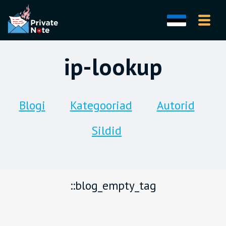
ip-lookup
Blogi
Kategooriad
Autorid
Sildid