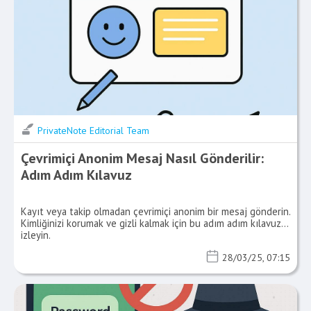
PrivateNote Editorial Team
Çevrimiçi Anonim Mesaj Nasıl Gönderilir:
Adım Adım Kılavuz
Kayıt veya takip olmadan çevrimiçi anonim bir mesaj gönderin.
Kimliğinizi korumak ve gizli kalmak için bu adım adım kılavuzu
izleyin.
28/03/25, 07:15