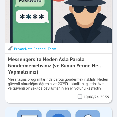
PrivateNote Editorial Team
Messengers'ta Neden Asla Parola
Göndermemelisiniz (ve Bunun Yerine Ne
Yapmalısınız)
Mesajlaşma programlarında parola göndermek risklidir. Neden
güvenli olmadığını öğrenin ve 2025'te kimlik bilgilerini özel
ve güvenli bir şekilde paylaşmanın en iyi yolunu keşfedin.
10/06/24, 20:59