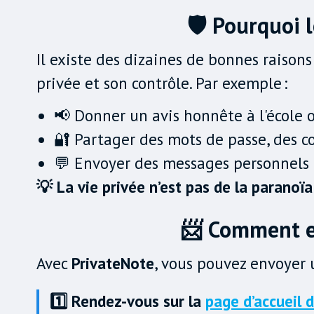
🛡️ Pourquoi
Il existe des dizaines de bonnes raisons
privée et son contrôle. Par exemple :
📢 Donner un avis honnête à l'école o
🔐 Partager des mots de passe, des c
💬 Envoyer des messages personnels 
💡 La vie privée n’est pas de la parano
📨 Comment e
Avec
PrivateNote
, vous pouvez envoyer 
1️⃣ Rendez-vous sur la
page d’accueil 