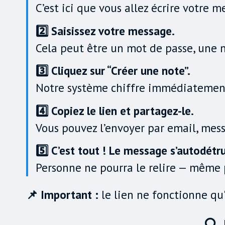
C’est ici que vous allez écrire votre
2️⃣ Saisissez votre message.
Cela peut être un mot de passe, une 
3️⃣ Cliquez sur “Créer une note”.
Notre système chiffre immédiatement
4️⃣ Copiez le lien et partagez-le.
Vous pouvez l’envoyer par email, mess
5️⃣ C’est tout ! Le message s’autodétru
Personne ne pourra le relire — même pa
📌 Important :
le lien ne fonctionne qu'