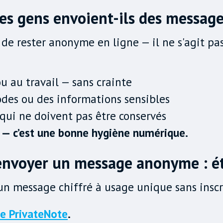
 les gens envoient-ils des messag
 de rester anonyme en ligne — il ne s'agit pa
u au travail — sans crainte
odes ou des informations sensibles
qui ne doivent pas être conservés
ïa — c’est une bonne hygiène numérique.
nvoyer un message anonyme : ét
un message chiffré à usage unique sans inscr
de PrivateNote
.