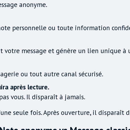
 message anonyme.
note personnelle ou toute information confid
 votre message et génère un lien unique à 
agerie ou tout autre canal sécurisé.
ira après lecture.
s vous. Il disparaît à jamais.
une seule fois. Après ouverture, il disparaît 