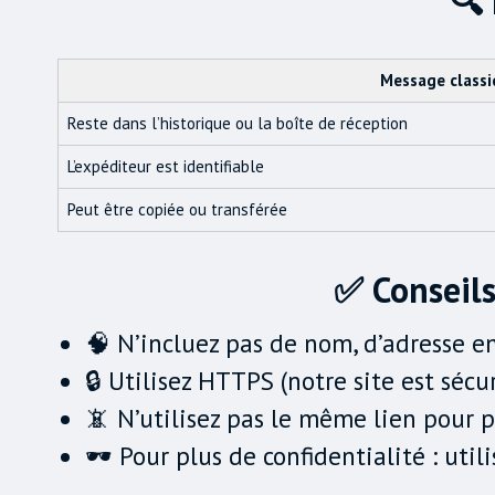
🔍
Message classi
Reste dans l’historique ou la boîte de réception
L’expéditeur est identifiable
Peut être copiée ou transférée
✅ Conseils
🧠 N’incluez pas de nom, d’adresse 
🔒 Utilisez HTTPS (notre site est sécu
📵 N’utilisez pas le même lien pour p
🕶️ Pour plus de confidentialité : ut