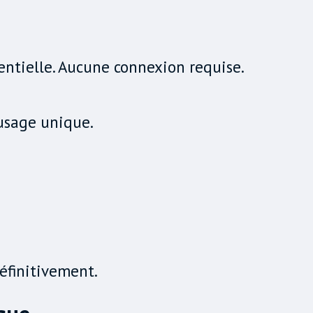
entielle. Aucune connexion requise.
usage unique.
définitivement.