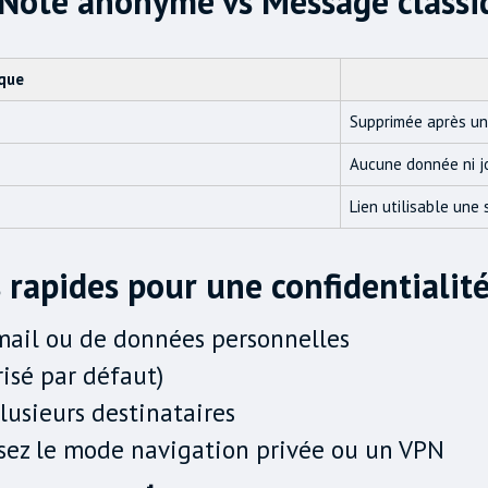
 Note anonyme vs Message classi
que
Supprimée après un
Aucune donnée ni jo
Lien utilisable une 
 rapides pour une confidentiali
email ou de données personnelles
risé par défaut)
lusieurs destinataires
ilisez le mode navigation privée ou un VPN