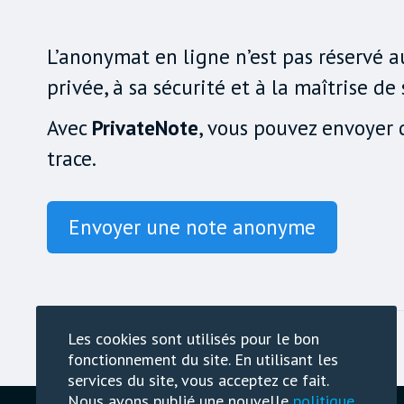
L’anonymat en ligne n’est pas réservé a
privée, à sa sécurité et à la maîtrise d
Avec
PrivateNote
, vous pouvez envoyer 
trace.
Envoyer une note anonyme
Les cookies sont utilisés pour le bon
fonctionnement du site. En utilisant les
services du site, vous acceptez ce fait.
Nous avons publié une nouvelle
politique