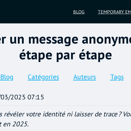
BLOG
TEMPORARY EM
 un message anonyme 
étape par étape
Blog
Catégories
Auteurs
Tags
/03/2025 07:15
évéler votre identité ni laisser de trace ? V
t en 2025.