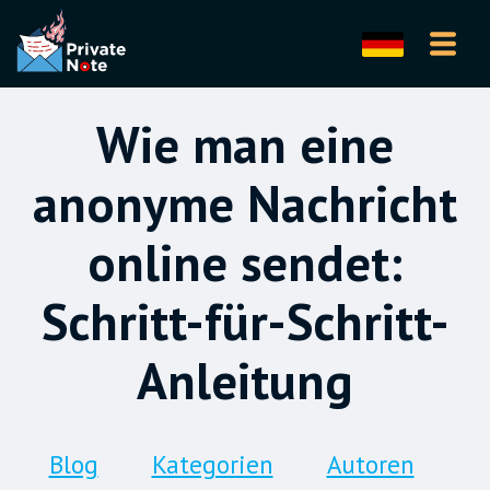
Wie man eine
anonyme Nachricht
online sendet:
Schritt-für-Schritt-
Anleitung
Blog
Kategorien
Autoren