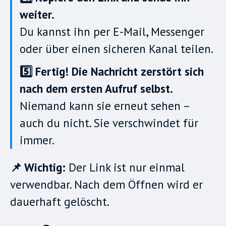
weiter.
Du kannst ihn per E-Mail, Messenger
oder über einen sicheren Kanal teilen.
5️⃣ Fertig! Die Nachricht zerstört sich
nach dem ersten Aufruf selbst.
Niemand kann sie erneut sehen –
auch du nicht. Sie verschwindet für
immer.
📌 Wichtig:
Der Link ist nur einmal
verwendbar. Nach dem Öffnen wird er
dauerhaft gelöscht.