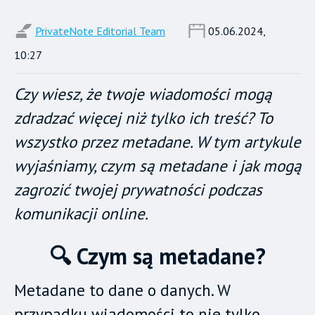
PrivateNote Editorial Team
05.06.2024,
10:27
Czy wiesz, że twoje wiadomości mogą
zdradzać więcej niż tylko ich treść? To
wszystko przez metadane. W tym artykule
wyjaśniamy, czym są metadane i jak mogą
zagrozić twojej prywatności podczas
komunikacji online.
🔍 Czym są metadane?
Metadane to dane o danych. W
przypadku wiadomości to nie tylko