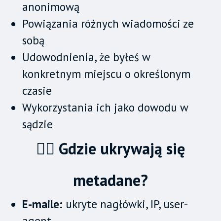
anonimową
Powiązania różnych wiadomości ze
sobą
Udowodnienia, że byłeś w
konkretnym miejscu o określonym
czasie
Wykorzystania ich jako dowodu w
sądzie
🕵️‍♂️ Gdzie ukrywają się
metadane?
E-maile:
ukryte nagłówki, IP, user-
agent