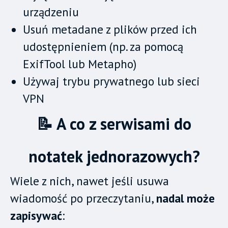
urządzeniu
Usuń metadane z plików przed ich
udostępnieniem (np. za pomocą
ExifTool lub Metapho)
Używaj trybu prywatnego lub sieci
VPN
📝 A co z serwisami do
notatek jednorazowych?
Wiele z nich, nawet jeśli usuwa
wiadomość po przeczytaniu,
nadal może
zapisywać
: