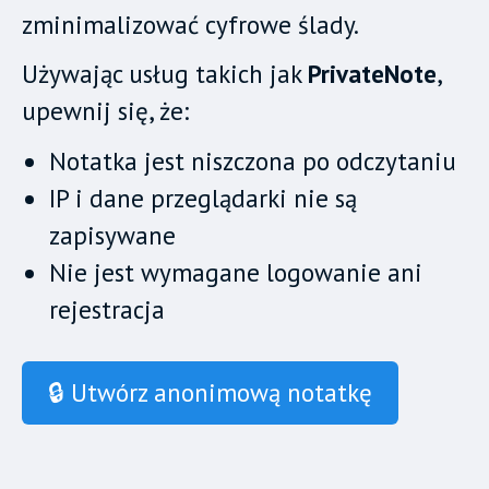
zminimalizować cyfrowe ślady.
Używając usług takich jak
PrivateNote
,
upewnij się, że:
Notatka jest niszczona po odczytaniu
IP i dane przeglądarki nie są
zapisywane
Nie jest wymagane logowanie ani
rejestracja
🔒 Utwórz anonimową notatkę