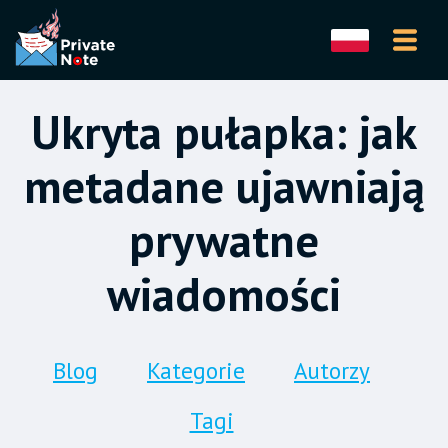
Ukryta pułapka: jak
metadane ujawniają
prywatne
wiadomości
Blog
Kategorie
Autorzy
Tagi