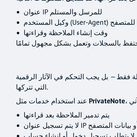
عنوان IP للمرسل والمستلم
وكيل المستخدم (User-Agent) للمتصفح
وقت إنشاء الملاحظة وقراءتها
لة فقط — بل يجب التحكم في الآثار الرقمية
التي تتركها.
PrivateNote
عند استخدام خدمات مثل
يتم تدمير الملاحظة بعد قراءتها
ا يتم تسجيل عنوان IP أو بيانات المتصفح
لا يتطلب تسجيل دخول أو إنشاء حساب