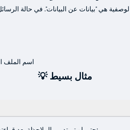
📎 اسم الملف
💡 مثال بسيط
ما يلي:
حتى لو تم تدمير الملاحظة بعد قراء