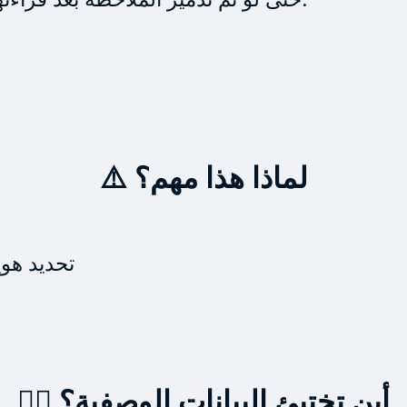
⚠️ لماذا هذا مهم؟
تحديد هوي
🕵️‍♂️ أين تختبئ البيانات الوصفية؟