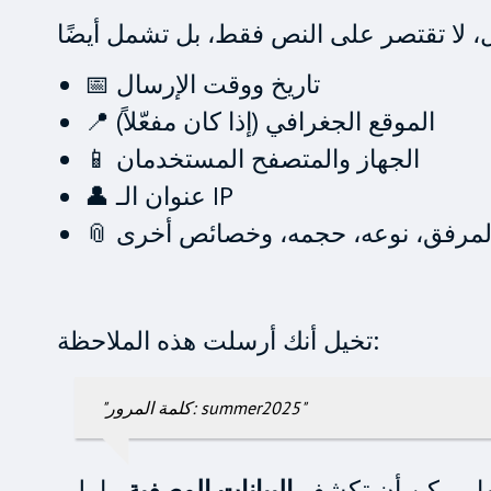
📅 تاريخ ووقت الإرسال
📍 الموقع الجغرافي (إذا كان مفعّلاً)
📱 الجهاز والمتصفح المستخدمان
👤 عنوان الـ IP
 المرفق، نوعه، حجمه، وخصائص أخرى
تخيل أنك أرسلت هذه الملاحظة:
"كلمة المرور: summer2025"
تها، يمكن أن تكشف
البيانات الوصفية