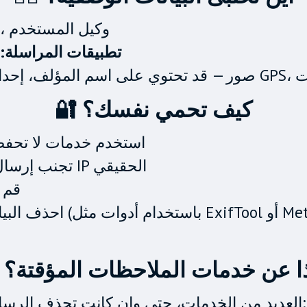
رؤوس خفية، عنوان IP، وكيل المستخدم
تطبيقات المراسلة:
لتعديلات
🔐 كيف تحمي نفسك؟
استخدم خدمات لا تحفظ ال
تجنب إرسال الرسائل من حسابك الرئيسي أو عنوان IP الحقيقي
قم 
خدام أدوات مثل ExifTool أو Metapho)
ماذا عن خدمات الملاحظات المؤقتة؟
المعلومات التالية:
العديد من الخدمات، حتى وإن كانت تحذف الرسائ