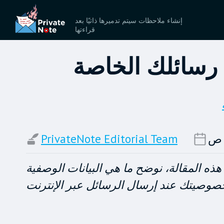
إنشاء ملاحظات سيتم تدميرها ذاتيًا بعد
قراءتها
 رسائلك الخاصة
PrivateNote Editorial Team
هذه المقالة، نوضح ما هي البيانات الوصفية