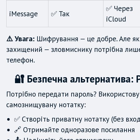
✅ Через
iMessage
✅ Так
iCloud
⚠️ Увага:
Шифрування — це добре. Але як
захищений — зловмиснику потрібна лише
телефон.
🔐 Безпечна альтернатива: 
Потрібно передати пароль? Використову
самознищувану нотатку:
✅ Створіть приватну нотатку (без вход
🔗 Отримайте одноразове посилання