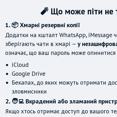
🧨 Що може піти не 
1. 📦 Хмарні резервні копії
Додатки на кшталт WhatsApp, iMessage ч
зберігають чати в хмарі —
у незашифрова
означає, що ваш пароль може опинитися 
iCloud
Google Drive
Бекапах, до яких можуть отримати до
зловмисники
2. 🧑‍💻 Вкрадений або зламаний пристр
Якщо хтось отримає доступ до вашого т