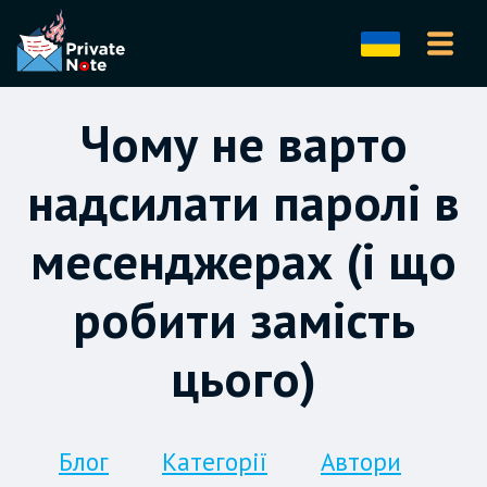
Чому не варто
надсилати паролі в
месенджерах (і що
робити замість
цього)
Блог
Категорії
Автори