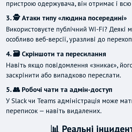
пристрою одержувача, він отримає і всю 
3. 🕵️ Атаки типу «людина посередині»
Використовуєте публічний Wi-Fi? Деякі 
особливо веб-версії, уразливі до перехо
4. 🗃️ Скріншоти та пересилання
Навіть якщо повідомлення «зникає», йог
заскрінити або випадково переслати.
5. 👥 Робочі чати та адмін-доступ
У Slack чи Teams адміністрація може мат
переписок — навіть видалених.
📊 Реальні інциден