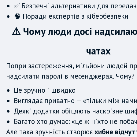
✅ Безпечні альтернативи для передач
🧠 Поради експертів з кібербезпеки
⚠️ Чому люди досі надсилаю
чатах
Попри застереження, мільйони людей п
надсилати паролі в месенджерах. Чому?
Це зручно і швидко
Виглядає приватно — «тільки між нам
Деякі додатки обіцяють наскрізне ши
Багато хто думає: «це ж ніхто не поба
Але така зручність створює
хибне відчут