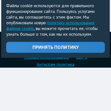
Файлы cookie используются для правильного
функционирования сайта. Пользуясь услугами
сайта, вы соглашаетесь с этим фактом. Мы
опубликовали новую
политику использования
файлов cookie
, вы можете прочитать ее, чтобы
узнать больше о том, как мы их используем.
Главная
Блог
ПРИНЯТЬ ПОЛИТИКУ
Политика конфиденциальности
Условия использования
GDPR
Антиспам политика
Copyright © 2024 PrivateNote. All rights reserved.
Русский
ВОЙТИ
РЕГИСТРАЦИЯ