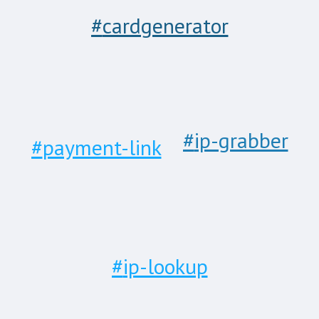
cardgenerator
ip-grabber
payment-link
ip-lookup